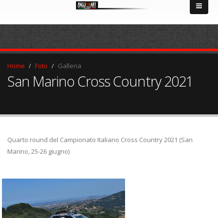
Home
Foto
Galleria
San Marino Cross Country 2021
Quarto round del Campionato Italiano Cross Country 2021 (San
Marino, 25-26 giugno)